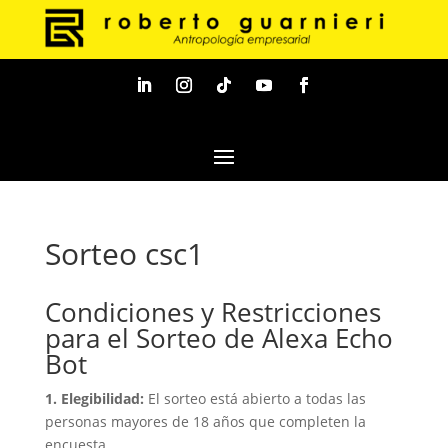
Sorteo csc1
Condiciones y Restricciones
para el Sorteo de Alexa Echo
Bot
1. Elegibilidad:
El sorteo está abierto a todas las
personas mayores de 18 años que completen la
encuesta.