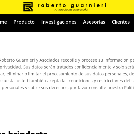
me
Producto
Investigaciones
Asesorías
Clientes
Roberto Guarnieri y Asociados recopile y procese su información pe
ivacidad. Sus datos serán tratados confidencialmente y solo serán
car, eliminar o limitar el procesamiento de sus datos personales, d
encuesta, usted también acepta las condiciones y restricciones del
ersonales y sobre sus derechos, por favor consulte nuestra Políti