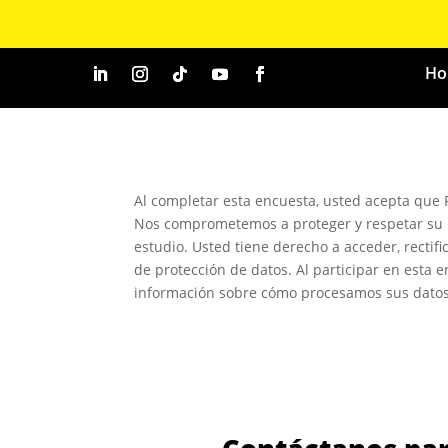
Ho
Al completar esta encuesta, usted acepta que 
Nos comprometemos a proteger y respetar su pr
estudio. Usted tiene derecho a acceder, rectifi
de protección de datos. Al participar en esta 
información sobre cómo procesamos sus datos p