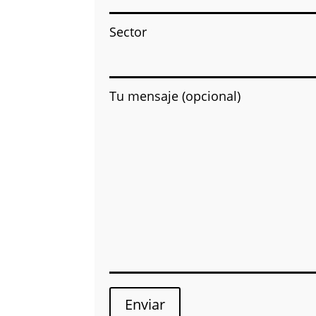
Sector
Tu mensaje (opcional)
Enviar