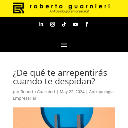
¿De qué te arrepentirás
cuando te despidan?
por
Roberto Guarnieri
|
May 22, 2024
|
Antropología
Empresarial