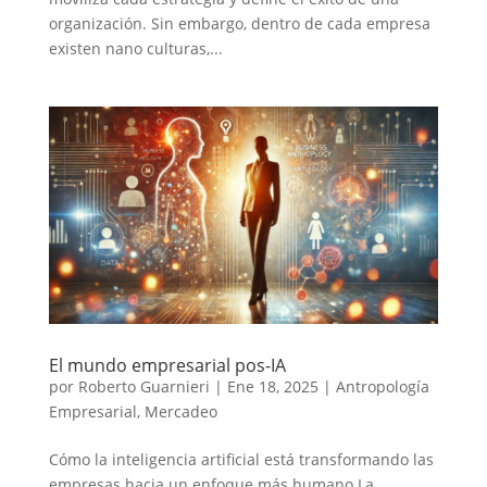
organización. Sin embargo, dentro de cada empresa
existen nano culturas,...
El mundo empresarial pos-IA
por
Roberto Guarnieri
|
Ene 18, 2025
|
Antropología
Empresarial
,
Mercadeo
Cómo la inteligencia artificial está transformando las
empresas hacia un enfoque más humano La