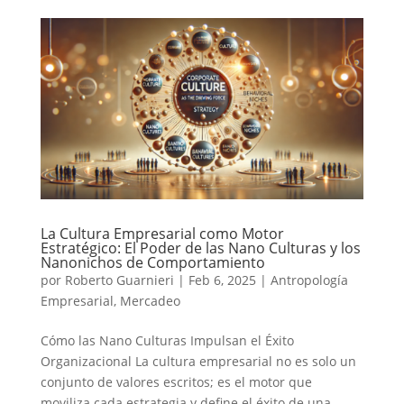
La Cultura Empresarial como Motor
Estratégico: El Poder de las Nano Culturas y los
Nanonichos de Comportamiento
por
Roberto Guarnieri
|
Feb 6, 2025
|
Antropología
Empresarial
,
Mercadeo
Cómo las Nano Culturas Impulsan el Éxito
Organizacional La cultura empresarial no es solo un
conjunto de valores escritos; es el motor que
moviliza cada estrategia y define el éxito de una