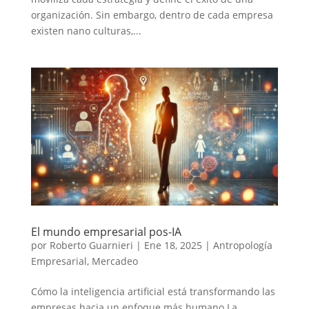
organización. Sin embargo, dentro de cada empresa
existen nano culturas,...
El mundo empresarial pos-IA
por
Roberto Guarnieri
|
Ene 18, 2025
|
Antropología
Empresarial
,
Mercadeo
Cómo la inteligencia artificial está transformando las
empresas hacia un enfoque más humano La