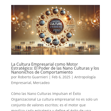
La Cultura Empresarial como Motor
Estratégico: El Poder de las Nano Culturas y los
Nanonichos de Comportamiento
por
Roberto Guarnieri
|
Feb 6, 2025
|
Antropología
Empresarial
,
Mercadeo
Cómo las Nano Culturas Impulsan el Éxito
Organizacional La cultura empresarial no es solo un
conjunto de valores escritos; es el motor que
moviliza cada estrategia y define el éxito de una