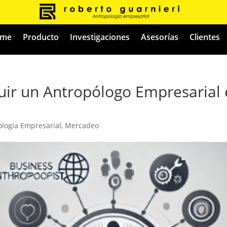
me
Producto
Investigaciones
Asesorías
Clientes
luir un Antropólogo Empresarial 
ología Empresarial
,
Mercadeo