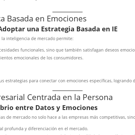
ca Basada en Emociones
doptar una Estrategia Basada en IE
n la inteligencia de mercado permite:
cesidades funcionales, sino que también satisfagan deseos emocio
ientos emocionales de los consumidores.
strategias para conectar con emociones específicas, logrando dife
esarial Centrada en la Persona
ibrio entre Datos y Emociones
tegias de mercado no solo hace a las empresas más competitivas, s
l profunda y diferenciación en el mercado.