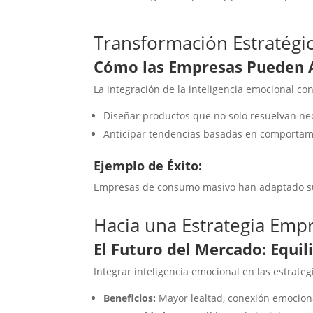
Transformación Estratégi
Cómo las Empresas Pueden A
La integración de la inteligencia emocional co
Diseñar productos que no solo resuelvan ne
Anticipar tendencias basadas en comportam
Ejemplo de Éxito:
Empresas de consumo masivo han adaptado sus e
Hacia una Estrategia Empr
El Futuro del Mercado: Equil
Integrar inteligencia emocional en las estra
Beneficios:
Mayor lealtad, conexión emociona