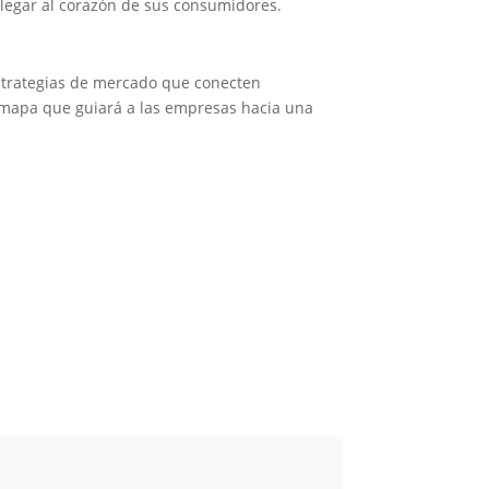
 llegar al corazón de sus consumidores.
estrategias de mercado que conecten
l mapa que guiará a las empresas hacia una