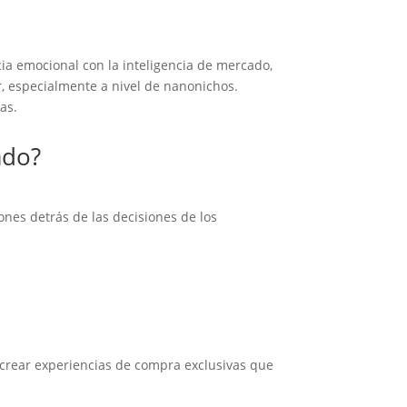
cia emocional con la inteligencia de mercado,
 especialmente a nivel de nanonichos.
as.
ado?
ones detrás de las decisiones de los
 crear experiencias de compra exclusivas que