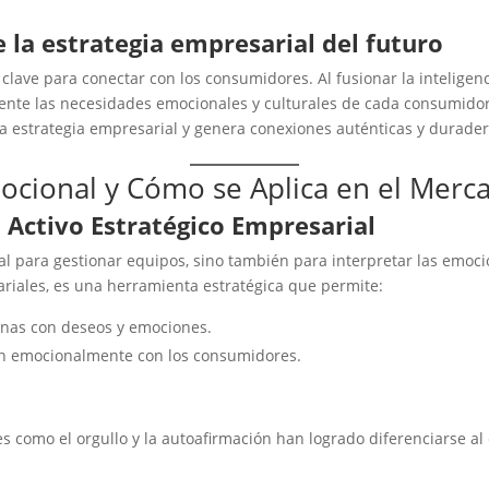
la estrategia empresarial del futuro
lave para conectar con los consumidores. Al fusionar la inteligen
e las necesidades emocionales y culturales de cada consumidor,
 estrategia empresarial y genera conexiones auténticas y durader
mocional y Cómo se Aplica en el Merc
 Activo Estratégico Empresarial
cial para gestionar equipos, sino también para interpretar las emoci
riales, es una herramienta estratégica que permite:
onas con deseos y emociones.
n emocionalmente con los consumidores.
 como el orgullo y la autoafirmación han logrado diferenciarse al