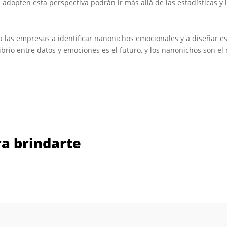
 adopten esta perspectiva podrán ir más allá de las estadísticas y
a las empresas a identificar nanonichos emocionales y a diseñar 
brio entre datos y emociones es el futuro, y los nanonichos son e
a brindarte