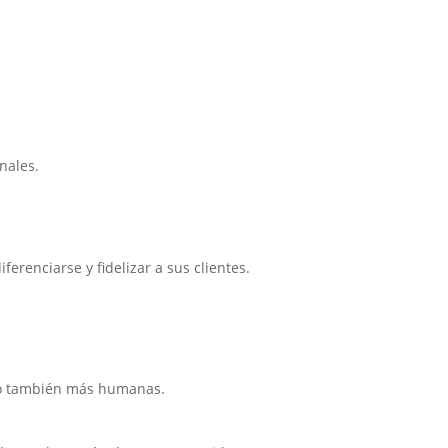
nales.
renciarse y fidelizar a sus clientes.
ino también más humanas.