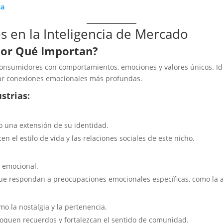
ca
s en la Inteligencia de Mercado
Por Qué Importan?
sumidores con comportamientos, emociones y valores únicos. Ide
ear conexiones emocionales más profundas.
strias:
 una extensión de su identidad.
n el estilo de vida y las relaciones sociales de este nicho.
 emocional.
ue respondan a preocupaciones emocionales específicas, como la a
 la nostalgia y la pertenencia.
oquen recuerdos y fortalezcan el sentido de comunidad.