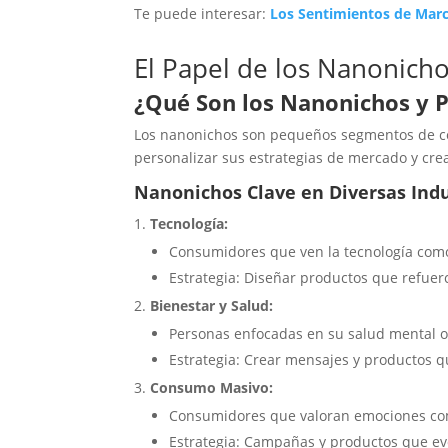
Te puede interesar:
Los Sentimientos de Mar
El Papel de los Nanonicho
¿Qué Son los Nanonichos y 
Los nanonichos son pequeños segmentos de con
personalizar sus estrategias de mercado y cr
Nanonichos Clave en Diversas Indu
Tecnología:
Consumidores que ven la tecnología como
Estrategia: Diseñar productos que refuerce
Bienestar y Salud:
Personas enfocadas en su salud mental o
Estrategia: Crear mensajes y productos q
Consumo Masivo:
Consumidores que valoran emociones como
Estrategia: Campañas y productos que ev