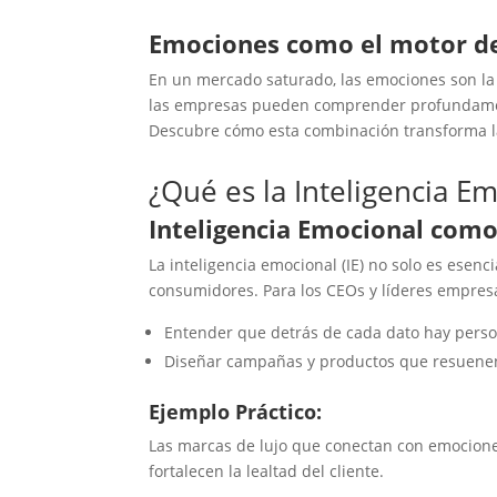
Emociones como el motor de 
En un mercado saturado, las emociones son la c
las empresas pueden comprender profundament
Descubre cómo esta combinación transforma la
¿Qué es la Inteligencia E
Inteligencia Emocional como
La inteligencia emocional (IE) no solo es esen
consumidores. Para los CEOs y líderes empresa
Entender que detrás de cada dato hay pers
Diseñar campañas y productos que resuene
Ejemplo Práctico:
Las marcas de lujo que conectan con emociones
fortalecen la lealtad del cliente.