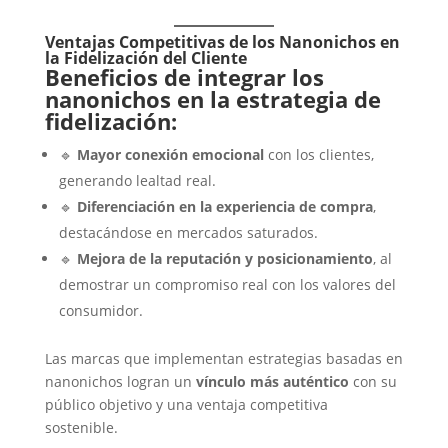
Ventajas Competitivas de los Nanonichos en
la Fidelización del Cliente
Beneficios de integrar los
nanonichos en la estrategia de
fidelización:
🔹
Mayor conexión emocional
con los clientes,
generando lealtad real.
🔹
Diferenciación en la experiencia de compra
,
destacándose en mercados saturados.
🔹
Mejora de la reputación y posicionamiento
, al
demostrar un compromiso real con los valores del
consumidor.
Las marcas que implementan estrategias basadas en
nanonichos logran un
vínculo más auténtico
con su
público objetivo y una ventaja competitiva
sostenible.