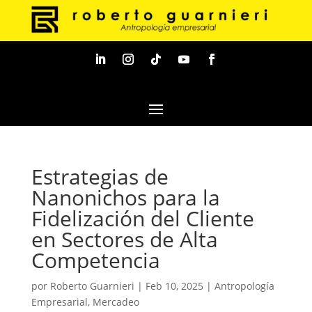
Estrategias de
Nanonichos para la
Fidelización del Cliente
en Sectores de Alta
Competencia
por
Roberto Guarnieri
|
Feb 10, 2025
|
Antropología
Empresarial
,
Mercadeo