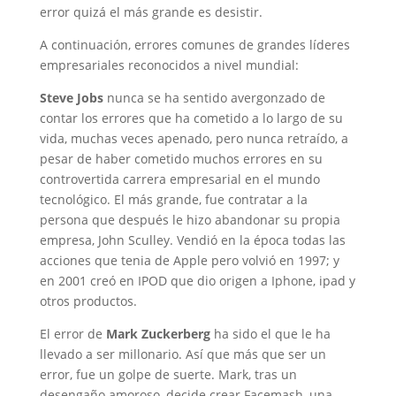
error quizá el más grande es desistir.
A continuación, errores comunes de grandes líderes
empresariales reconocidos a nivel mundial:
Steve Jobs
nunca se ha sentido avergonzado de
contar los errores que ha cometido a lo largo de su
vida, muchas veces apenado, pero nunca retraído, a
pesar de haber cometido muchos errores en su
controvertida carrera empresarial en el mundo
tecnológico.
El más grande, fue contratar a la
persona que después le hizo abandonar su propia
empresa, John Sculley. Vendió en la época todas las
acciones que tenia de Apple pero volvió en 1997; y
en 2001 creó en IPOD que dio origen a Iphone, ipad y
otros productos.
El error de
Mark Zuckerberg
ha sido el que le ha
llevado a ser millonario. Así que más que ser un
error, fue un golpe de suerte. Mark, tras un
desengaño amoroso, decide crear Facemash, una