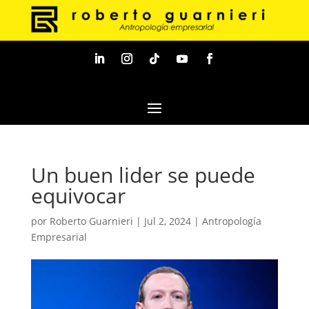
Un buen lider se puede
equivocar
por
Roberto Guarnieri
|
Jul 2, 2024
|
Antropología
Empresarial