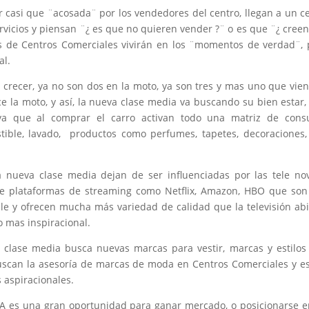
 casi que ¨acosada¨ por los vendedores del centro, llegan a un c
ervicios y piensan ¨¿ es que no quieren vender ?¨ o es que ¨¿ cree
as de Centros Comerciales vivirán en los ¨momentos de verdad¨,
al.
 crecer, ya no son dos en la moto, ya son tres y mas uno que vie
la moto, y así, la nueva clase media va buscando su bien estar,
a que al comprar el carro activan todo una matriz de cons
ible, lavado, productos como perfumes, tapetes, decoraciones, 
 nueva clase media dejan de ser influenciadas por las tele no
e plataformas de streaming como Netflix, Amazon, HBO que son
le y ofrecen mucha más variedad de calidad que la televisión abi
 mas inspiracional.
 clase media busca nuevas marcas para vestir, marcas y estilo
buscan la asesoría de marcas de moda en Centros Comerciales y e
 aspiracionales.
A es una gran oportunidad para ganar mercado, o posicionarse 