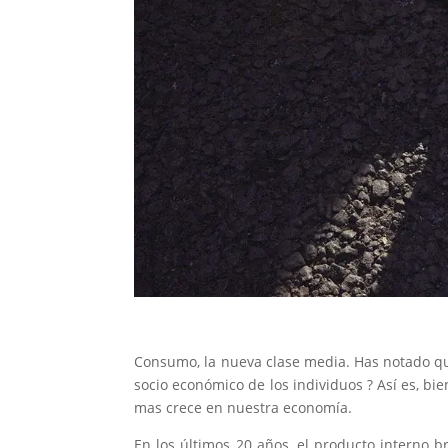
Consumo, la nueva clase media. Has notado que
socio económico de los individuos ? Así es, bi
mas crece en nuestra economía.
En los últimos 20 años, el producto interno 