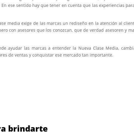
 En ese sentido hay que tener en cuenta que las experiencias par
lase media exige de las marcas un rediseño en la atención al clien
 pero con asesores que los conozcan, que de verdad asesoren y m
ede ayudar las marcas a entender la Nueva Clase Media, cambi
sores de ventas y conquistar ese mercado tan importante.
a brindarte