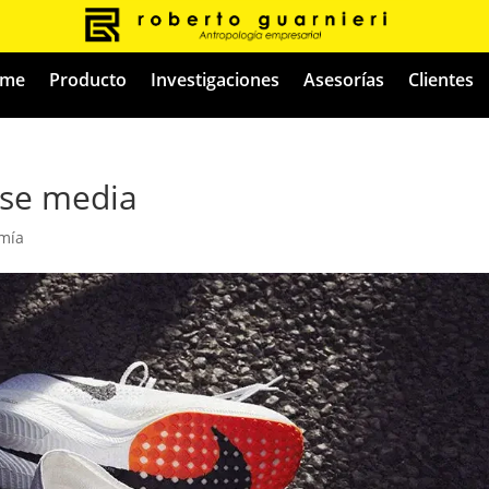
me
Producto
Investigaciones
Asesorías
Clientes
ase media
mía