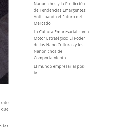
Nanonichos y la Predicción
de Tendencias Emergentes:
Anticipando el Futuro del
Mercado
La Cultura Empresarial como
Motor Estratégico: El Poder
de las Nano Culturas y los
Nanonichos de
Comportamiento
El mundo empresarial pos-
IA
trato
s que
n las