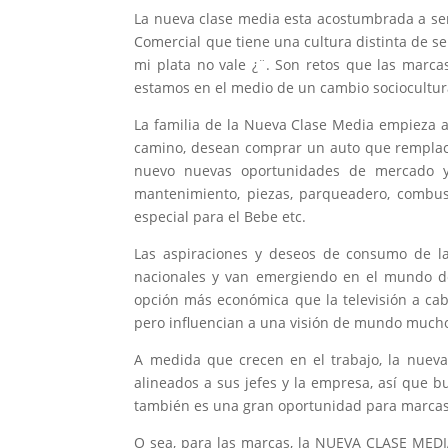
La nueva clase media esta acostumbrada a ser
Comercial que tiene una cultura distinta de s
mi plata no vale ¿¨. Son retos que las marc
estamos en el medio de un cambio sociocultur
La familia de la Nueva Clase Media empieza a
camino, desean comprar un auto que remplace 
nuevo nuevas oportunidades de mercado y
mantenimiento, piezas, parqueadero, combust
especial para el Bebe etc.
Las aspiraciones y deseos de consumo de la
nacionales y van emergiendo en el mundo d
opción más económica que la televisión a cab
pero influencian a una visión de mundo mucho
A medida que crecen en el trabajo, la nueva
alineados a sus jefes y la empresa, así que 
también es una gran oportunidad para marcas
O sea, para las marcas, la NUEVA CLASE MEDI