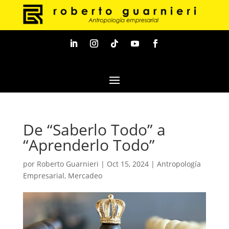
De “Saberlo Todo” a
“Aprenderlo Todo”
por
Roberto Guarnieri
|
Oct 15, 2024
|
Antropología
Empresarial
,
Mercadeo