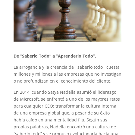
De “Saberlo Todo” a “Aprenderlo Todo”.
La arrogancia y la creencia de ¨saberlo todo¨ cuesta
millones y millones a las empresas que no investigan
o no profundizan en el conocimiento del cliente.
En 2014, cuando Satya Nadella asumió el liderazgo
de Microsoft, se enfrentó a uno de los mayores retos
para cualquier CEO: transformar la cultura interna
de una empresa global que, a pesar de su éxito,
había caído en una mentalidad fija. Según sus
propias palabras, Nadella encontró una cultura de
“saberlo todo” y se propuso evolucionarla hacia una