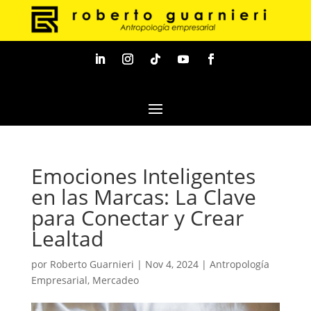
Emociones Inteligentes
en las Marcas: La Clave
para Conectar y Crear
Lealtad
por
Roberto Guarnieri
|
Nov 4, 2024
|
Antropología
Empresarial
,
Mercadeo