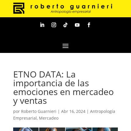
ETNO DATA: La
importancia de las
emociones en mercadeo
y ventas
por
Roberto Guarnieri
|
Abr 16, 2024
|
Antropología
Empresarial
,
Mercadeo