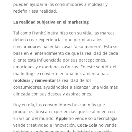
pueden ayudar a los consumidores a moldear y
redefinir esa realidad.
La realidad subjetiva en el marketing
Tal como Frank Sinatra hizo con su vida, las marcas
deben crear experiencias que permitan a los
consumidores hacer las cosas “a su manera”. Esto se
basa en el entendimiento de que la realidad de cada
cliente está influenciada por sus percepciones,
emociones y experiencias únicas. En este sentido, el
marketing se convierte en una herramienta para
moldear
y
reinventar
la realidad de los
consumidores, ayudándolos a alcanzar una vida más
alineada con sus deseos y aspiraciones.
Hoy en día, los consumidores buscan más que
productos; buscan experiencias que se alineen con
su visión del mundo.
Apple
no vende solo tecnología,
vende creatividad e innovación.
Coca-Cola
no vende
bebidas, vende momentos de felicidad y conexión.