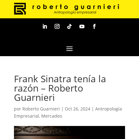
Frank Sinatra tenía la
razón – Roberto
Guarnieri
por
Roberto Guarnieri
|
Oct 26, 2024
|
Antropología
Empresarial
,
Mercadeo