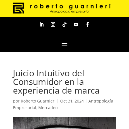
Juicio Intuitivo del
Consumidor en la
experiencia de marca
por
Roberto Guarnieri
|
Oct 31, 2024
|
Antropología
Empresarial
,
Mercadeo