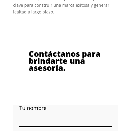
clave para construir una marca exitosa y generar
lealtad a largo plazo.
Contáctanos para
brindarte una
asesoría.
Tu nombre