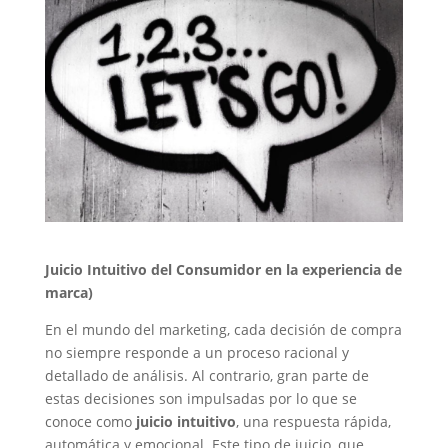
Juicio Intuitivo del Consumidor en la experiencia de
marca)
En el mundo del marketing, cada decisión de compra
no siempre responde a un proceso racional y
detallado de análisis. Al contrario, gran parte de
estas decisiones son impulsadas por lo que se
conoce como
juicio intuitivo
, una respuesta rápida,
automática y emocional. Este tipo de juicio, que