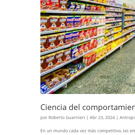
Ciencia del comportamie
por
Roberto Guarnieri
|
Abr 23, 2024
|
Antropo
En un mundo cada vez más competitivo, las e