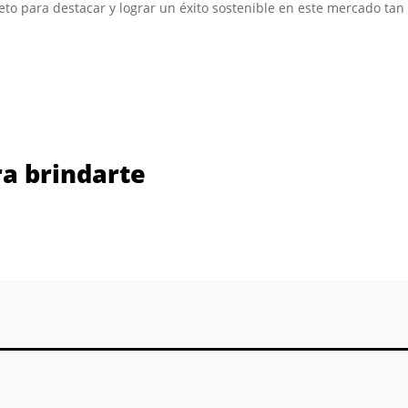
creto para destacar y lograr un éxito sostenible en este mercado tan
a brindarte