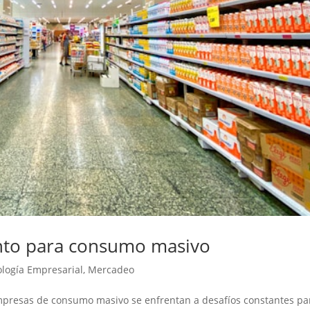
nto para consumo masivo
logía Empresarial
,
Mercadeo
mpresas de consumo masivo se enfrentan a desafíos constantes pa