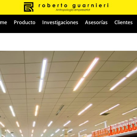
me
Producto
Investigaciones
Asesorías
Clientes