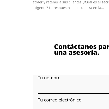
atraer y retener a sus clientes. ¿Cuál es el se
exigente? La respuesta se encuentra en la...
Contáctanos par
una asesoría.
Tu nombre
Tu correo electrónico